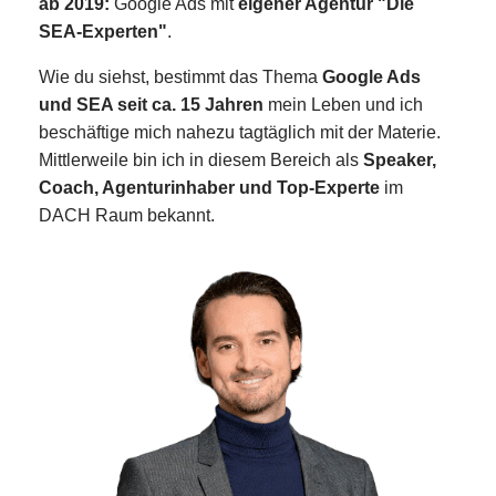
ab 2019:
Google Ads mit
eigener Agentur "Die
SEA-Experten"
.
Wie du siehst, bestimmt das Thema
Google Ads
und SEA seit ca. 15 Jahren
mein Leben und ich
beschäftige mich nahezu tagtäglich mit der Materie.
Mittlerweile bin ich in diesem Bereich als
Speaker,
Coach, Agenturinhaber und Top-Experte
im
DACH Raum bekannt.