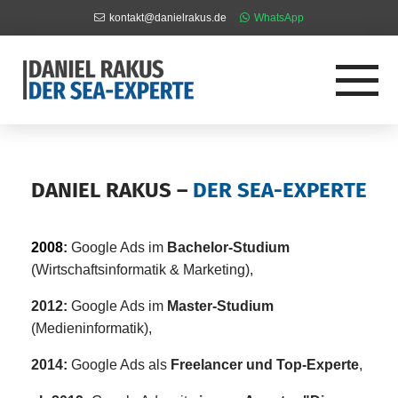
kontakt@danielrakus.de
WhatsApp
DANIEL RAKUS –
DER SEA-EXPERTE
2008
:
Google Ads im
Bachelor-Studium
(Wirtschaftsinformatik & Marketing),
2012:
Google Ads im
Master-Studium
(Medieninformatik),
2014:
Google Ads als
Freelancer und Top-Experte
,