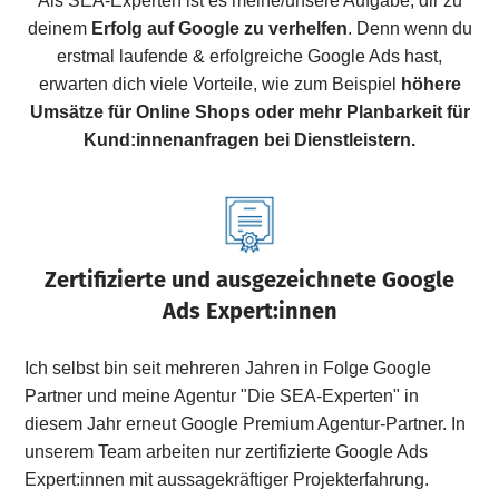
Als SEA-Experten ist es meine/unsere Aufgabe, dir zu
deinem
Erfolg auf Google zu verhelfen
. Denn wenn du
erstmal laufende & erfolgreiche Google Ads hast,
erwarten dich viele Vorteile, wie zum Beispiel
höhere
Umsätze für Online Shops oder mehr Planbarkeit für
Kund:innenanfragen bei Dienstleistern.
Zertifizierte und ausgezeichnete Google
Ads Expert:innen
Ich selbst bin seit mehreren Jahren in Folge Google
Partner und meine Agentur "Die SEA-Experten" in
diesem Jahr erneut Google Premium Agentur-Partner. In
unserem Team arbeiten nur zertifizierte Google Ads
Expert:innen mit aussagekräftiger Projekterfahrung.